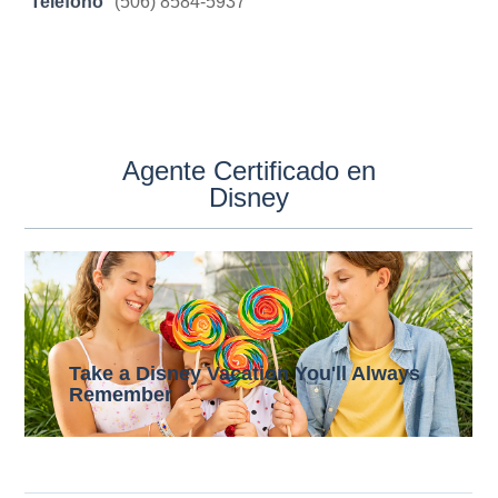
Teléfono
(506) 8584-5937