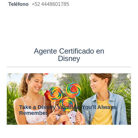
Teléfono
+52 4448601785