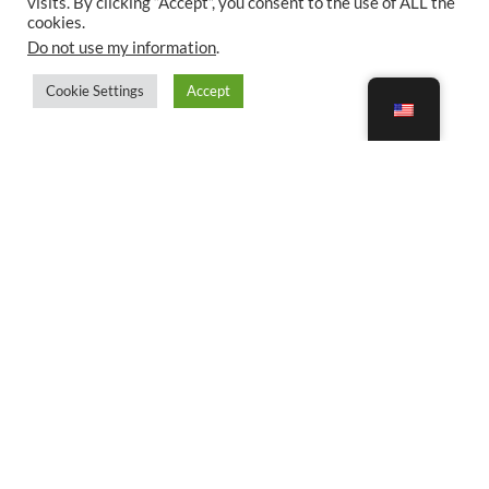
visits. By clicking “Accept”, you consent to the use of ALL the
cookies.
Do not use my information
.
Cookie Settings
Accept