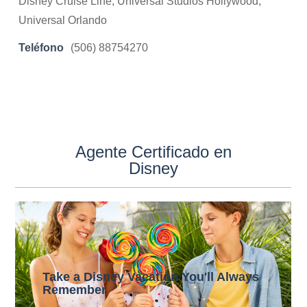
Disney Cruise Line, Universal Studios Hollywood,
Universal Orlando
Teléfono
(506) 88754270