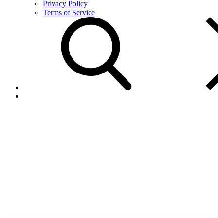
Privacy Policy
Terms of Service
Agente
Autorizado
Home
Agente
Autorizado