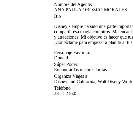
Nombre del Agente:
ANA PAULA OROZCO MORALES
Bio
Disney siempre ha sido una parte importan
compartir esa magia con otros. Me encanta 
y atracciones. Mi objetivo es hacer que tu
¡Contáctame para empezar a planificar tus
Personaje Favorito:
Donald
Súper Poder:
Encontrar las mejores tarifas
Organiza Viajes a:
Disneyland California, Walt Disney World
Teléfono
3311521605