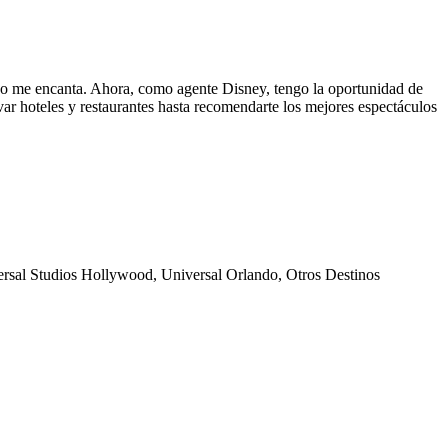
todo me encanta. Ahora, como agente Disney, tengo la oportunidad de
var hoteles y restaurantes hasta recomendarte los mejores espectáculos
ersal Studios Hollywood, Universal Orlando, Otros Destinos