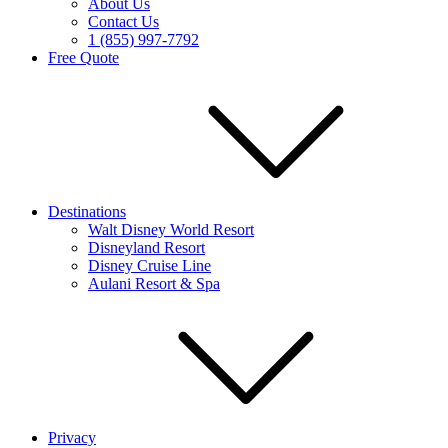
About Us
Contact Us
1 (855) 997-7792
Free Quote
Destinations
Walt Disney World Resort
Disneyland Resort
Disney Cruise Line
Aulani Resort & Spa
Privacy