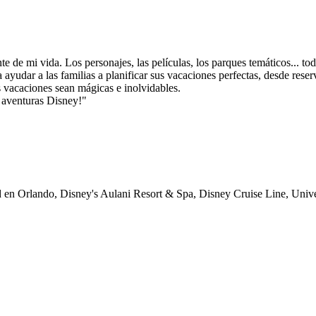
te de mi vida. Los personajes, las películas, los parques temáticos... 
ayudar a las familias a planificar sus vacaciones perfectas, desde reser
s vacaciones sean mágicas e inolvidables.
 aventuras Disney!"
 en Orlando, Disney's Aulani Resort & Spa, Disney Cruise Line, Univ