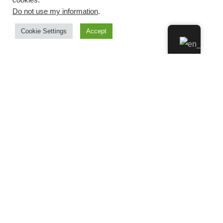
cookies.
Do not use my information
.
Cookie Settings
Accept