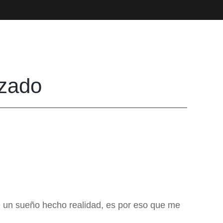
izado
e un sueño hecho realidad, es por eso que me