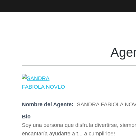
Agen
Nombre del Agente:
SANDRA FABIOLA NO
Bio
Soy una persona que disfruta divertirse, siem
encantaría ayudarte a t... a cumplirlo!!!