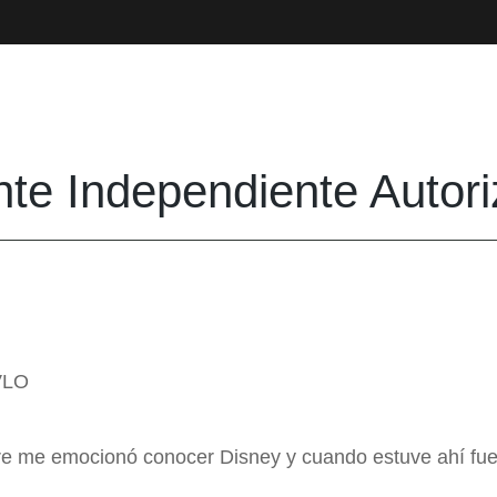
te Independiente Autor
VLO
pre me emocionó conocer Disney y cuando estuve ahí fu