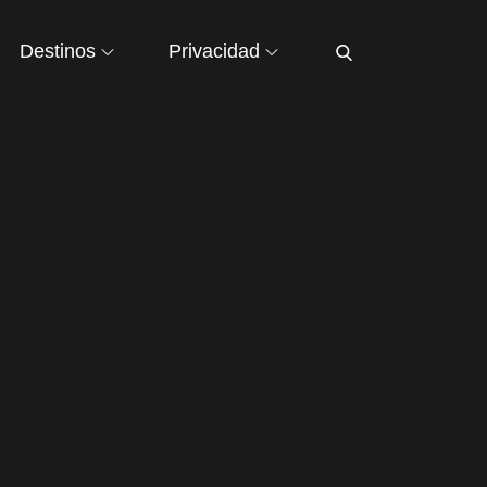
Destinos
Privacidad