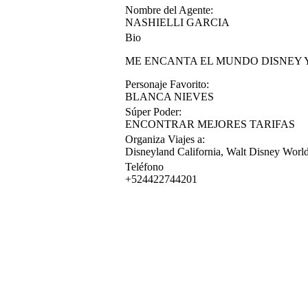
Nombre del Agente:
NASHIELLI GARCIA
Bio
ME ENCANTA EL MUNDO DISNEY Y
Personaje Favorito:
BLANCA NIEVES
Súper Poder:
ENCONTRAR MEJORES TARIFAS
Organiza Viajes a:
Disneyland California, Walt Disney World
Teléfono
+524422744201