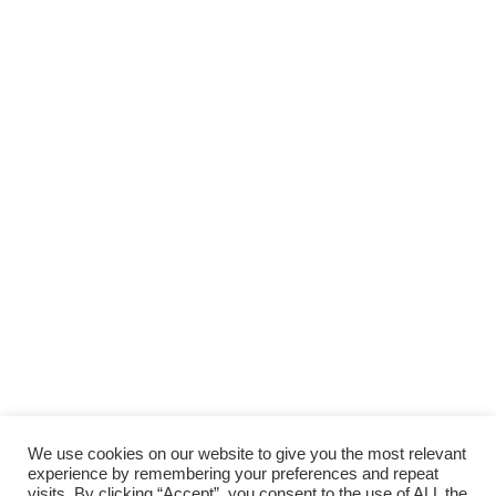
We use cookies on our website to give you the most relevant
experience by remembering your preferences and repeat
visits. By clicking “Accept”, you consent to the use of ALL the