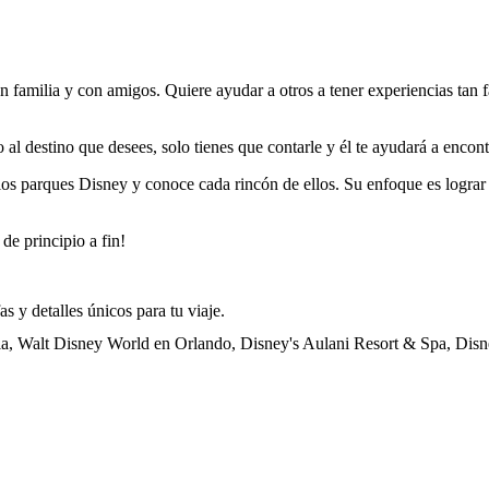
en familia y con amigos. Quiere ayudar a otros a tener experiencias tan
al destino que desees, solo tienes que contarle y él te ayudará a encontra
 los parques Disney y conoce cada rincón de ellos. Su enfoque es lograr 
 de principio a fin!
as y detalles únicos para tu viaje.
ia, Walt Disney World en Orlando, Disney's Aulani Resort & Spa, Disn