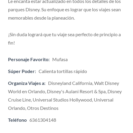
Le encanta estar actualizado en todos los detalles de los
parques Disney. Su enfoque es lograr que los viajes sean
memorables desde la planeación.
¡Sin duda logrará que tu viaje sea perfecto de principio a
fin!
Personaje Favorito:
Mufasa
Súper Poder:
Calienta tortillas rápido
Organiza Viajes a:
Disneyland California, Walt Disney
World en Orlando, Disney's Aulani Resort & Spa, Disney
Cruise Line, Universal Studios Hollywood, Universal
Orlando, Otros Destinos
Teléfono
6361304148